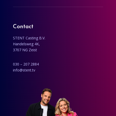
Contact
STENT Casting B.V.
Handelsweg 4K,
3707 NG Zeist
030 – 207 2884
info@stent.tv