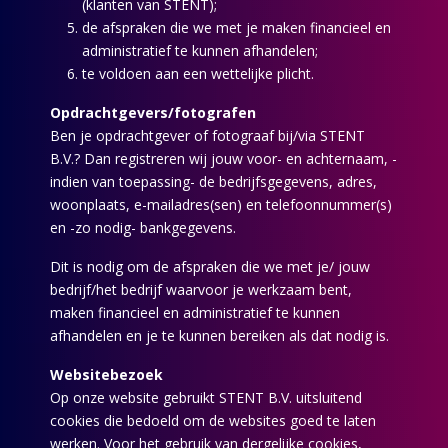
(klanten van STENT);
de afspraken die we met je maken financieel en
administratief te kunnen afhandelen;
te voldoen aan een wettelijke plicht.
Opdrachtgevers/fotografen
Ben je opdrachtgever of fotograaf bij/via STENT
B.V.? Dan registreren wij jouw voor- en achternaam, -
indien van toepassing- de bedrijfsgegevens, adres,
woonplaats, e-mailadres(sen) en telefoonnummer(s)
en -zo nodig- bankgegevens.
Dit is nodig om de afspraken die we met je/ jouw
bedrijf/het bedrijf waarvoor je werkzaam bent,
maken financieel en administratief te kunnen
afhandelen en je te kunnen bereiken als dat nodig is.
Websitebezoek
Op onze website gebruikt STENT B.V. uitsluitend
cookies die bedoeld om de websites goed te laten
werken. Voor het gebruik van dergelijke cookies,