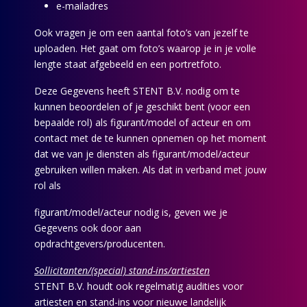
e-mailadres
Ook vragen je om een aantal foto’s van jezelf te
uploaden. Het gaat om foto’s waarop je in je volle
lengte staat afgebeeld en een portretfoto.
Deze Gegevens heeft STENT B.V. nodig om te
kunnen beoordelen of je geschikt bent (voor een
bepaalde rol) als figurant/model of acteur en om
contact met de te kunnen opnemen op het moment
dat we van je diensten als figurant/model/acteur
gebruiken willen maken. Als dat in verband met jouw
rol als
figurant/model/acteur nodig is, geven we je
Gegevens ook door aan
opdrachtgevers/producenten.
Sollicitanten/(special) stand-ins/artiesten
STENT B.V. houdt ook regelmatig audities voor
artiesten en stand-ins voor nieuwe landelijk