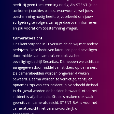
heeft zij geen toestemming nodig. Als STENT (in de
toekomst) cookies plaatst waarvoor zij wel jouw
toestemming nodig heeft, bijvoorbeeld om jouw
surfgedrag te volgen, zal zij je daarover informeren
en jou vooraf om toestemming vragen.
Cameratoezicht
Ons kantoorpand in Hilversum delen wij met andere
bedrijven. Deze bedrijven laten ons pand beveiligen
door middel van camera’s en ook via het
beveiligingsbedrijf Securitas. Dit hebben we zichtbaar
aangegeven door middel van stickers op de ramen.
De camerabeelden worden ongeveer 4 weken
bewaard. Daarna worden ze vernietigd, tenzij er
opnames zijn van een incident, bijvoorbeeld diefstal.
In dat geval worden de beelden bewaard totdat het
incident is afgehandeld. Studio’s maken ook vaak
gebruik van cameratoezicht. STENT B.V. is voor het
cameratoezicht niet verantwoordelijk of