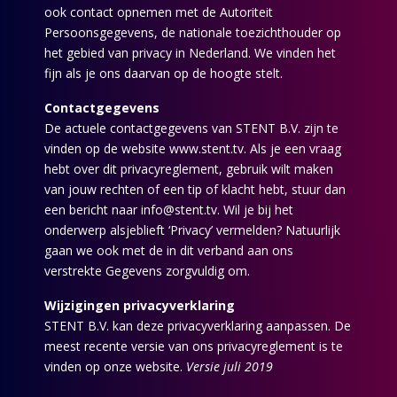
ook contact opnemen met de Autoriteit
Persoonsgegevens, de nationale toezichthouder op
het gebied van privacy in Nederland. We vinden het
fijn als je ons daarvan op de hoogte stelt.
Contactgegevens
De actuele contactgegevens van STENT B.V. zijn te
vinden op de website www.stent.tv. Als je een vraag
hebt over dit privacyreglement, gebruik wilt maken
van jouw rechten of een tip of klacht hebt, stuur dan
een bericht naar info@stent.tv. Wil je bij het
onderwerp alsjeblieft ‘Privacy’ vermelden? Natuurlijk
gaan we ook met de in dit verband aan ons
verstrekte Gegevens zorgvuldig om.
Wijzigingen privacyverklaring
STENT B.V. kan deze privacyverklaring aanpassen. De
meest recente versie van ons privacyreglement is te
vinden op onze website.
Versie juli 2019