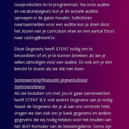
tourproducties en tv programma’s. Via onze auditie-
en vacaturepagina’s kun je de actuele auditie-
oproepen in de gaten houden. Solliciteren
naar/aanmelden voor een auditie kun je doen door
het sturen van je curriculum vitae en een aantal foto’s
naar casting@stent.tv.
Deze Gegevens heeft STENT nodig om te
beoordelen of en je te kunnen bereiken als we je
willen uitnodigen voor een auditie. En ook om je een
bericht te sturen als we dat niet doen.
Samenwerking/financiële gegevens/kopie
legitimatiebewijs
Als we besluiten om met jou te gaan samenwerken
heeft STENT B.V. ook andere Gegevens van je nodig.
Naast de Gegevens die je al aan ons verstrekt hebt,
vragen we dan ook om je bank gegevens en andere
gegevens die wij nodig hebben voor het invullen van
het IB47-formulier van de belastingdienst. Soms zijn