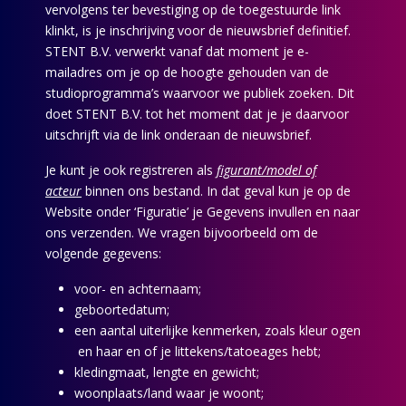
vervolgens ter bevestiging op de toegestuurde link
klinkt, is je inschrijving voor de nieuwsbrief definitief.
STENT B.V. verwerkt vanaf dat moment je e-
mailadres om je op de hoogte gehouden van de
studioprogramma’s waarvoor we publiek zoeken. Dit
doet STENT B.V. tot het moment dat je je daarvoor
uitschrijft via de link onderaan de nieuwsbrief.
Je kunt je ook registreren als
figurant/model of
acteur
binnen ons bestand. In dat geval kun je op de
Website onder ‘Figuratie’ je Gegevens invullen en naar
ons verzenden. We vragen bijvoorbeeld om de
volgende gegevens:
voor- en achternaam;
geboortedatum;
een aantal uiterlijke kenmerken, zoals kleur ogen
en haar en of je littekens/tatoeages hebt;
kledingmaat, lengte en gewicht;
woonplaats/land waar je woont;