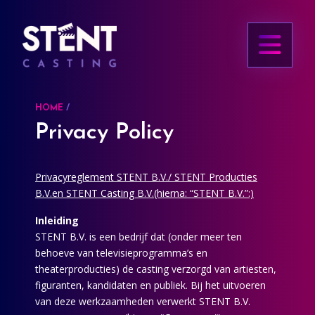
HOME
Privacy Policy
Privacyreglement STENT B.V./ STENT Producties
B.V.en STENT Casting B.V.(hierna: “STENT B.V.”:)
Inleiding
STENT B.V. is een bedrijf dat (onder meer ten
behoeve van televisieprogramma’s en
theaterproducties) de casting verzorgd van artiesten,
figuranten, kandidaten en publiek. Bij het uitvoeren
van deze werkzaamheden verwerkt STENT B.V.