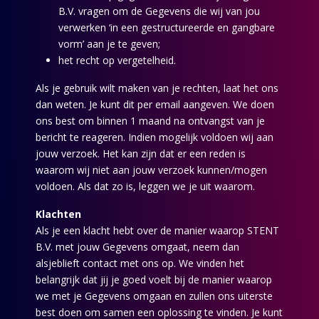
B.V. vragen om de Gegevens die wij van jou
verwerken ‘in een gestructureerde en gangbare
vorm’ aan je te geven;
het recht op vergetelheid.
Als je gebruik wilt maken van je rechten, laat het ons
dan weten. Je kunt dit per email aangeven. We doen
ons best om binnen 1 maand na ontvangst van je
bericht te reageren. Indien mogelijk voldoen wij aan
jouw verzoek. Het kan zijn dat er een reden is
waarom wij niet aan jouw verzoek kunnen/mogen
voldoen. Als dat zo is, leggen we je uit waarom.
Klachten
Als je een klacht hebt over de manier waarop STENT
B.V. met jouw Gegevens omgaat, neem dan
alsjeblieft contact met ons op. We vinden het
belangrijk dat jij je goed voelt bij de manier waarop
we met je Gegevens omgaan en zullen ons uiterste
best doen om samen een oplossing te vinden. Je kunt