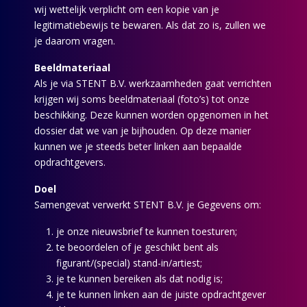
wij wettelijk verplicht om een kopie van je
legitimatiebewijs te bewaren. Als dat zo is, zullen we
je daarom vragen.
Beeldmateriaal
Als je via STENT B.V. werkzaamheden gaat verrichten
krijgen wij soms beeldmateriaal (foto’s) tot onze
beschikking. Deze kunnen worden opgenomen in het
dossier dat we van je bijhouden. Op deze manier
kunnen we je steeds beter linken aan bepaalde
opdrachtgevers.
Doel
Samengevat verwerkt STENT B.V. je Gegevens om:
je onze nieuwsbrief te kunnen toesturen;
te beoordelen of je geschikt bent als
figurant/(special) stand-in/artiest;
je te kunnen bereiken als dat nodig is;
je te kunnen linken aan de juiste opdrachtgever