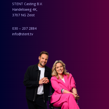
STENT Casting B.V.
Handelsweg 4K,
3707 NG Zeist
030 – 207 2884
info@stent.tv