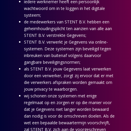
iedere werknemer heeft een persoonlijk
wachtwoord om in te loggen in het digitale
systeem;
de medewerkers van STENT B.V. hebben een
geheimhoudingsplicht ten aanzien van alle aan
STENT B.V. verstrekte Gegevens;
STENT B.V. verwerkt je Gegevens via online-
systemen. Deze systemen zijn beveiligd tegen
inbreuken van buitenaf volgens daarvoor
gangbare beveiligingsnormen;
als STENT B.V. jouw Gegevens laat verwerken
door een verwerker, zorgt zij ervoor dat er met
die verwerkers afspraken worden gemaakt om
jouw privacy te waarborgen.
wij schonen onze systemen met enige
regelmaat op en zorgen er op die manier voor
dat je Gegevens niet langer worden bewaard
dan nodig is voor de omschreven doelen. Als de
wet een bepaalde bewaartermijn voorschrijft,
zal STENT B.V. zich aan de voorgeschreven