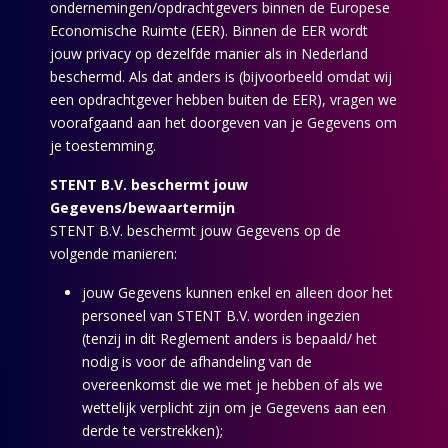
ondernemingen/opdrachtgevers binnen de Europese
Economische Ruimte (EER). Binnen de EER wordt
jouw privacy op dezelfde manier als in Nederland
beschermd. Als dat anders is (bijvoorbeeld omdat wij
een opdrachtgever hebben buiten de EER), vragen we
voorafgaand aan het doorgeven van je Gegevens om
je toestemming.
STENT B.V. beschermt jouw
Gegevens/bewaartermijn
STENT B.V. beschermt jouw Gegevens op de
volgende manieren:
jouw Gegevens kunnen enkel en alleen door het
personeel van STENT B.V. worden ingezien
(tenzij in dit Reglement anders is bepaald/ het
nodig is voor de afhandeling van de
overeenkomst die we met je hebben of als we
wettelijk verplicht zijn om je Gegevens aan een
derde te verstrekken);