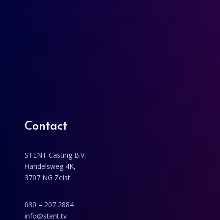
Contact
STENT Casting B.V.
Handelsweg 4K,
3707 NG Zeist
030 – 207 2884
info@stent.tv