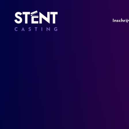
Inschri