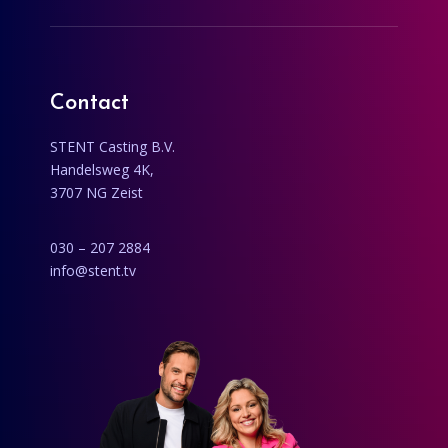
Contact
STENT Casting B.V.
Handelsweg 4K,
3707 NG Zeist
030 – 207 2884
info@stent.tv