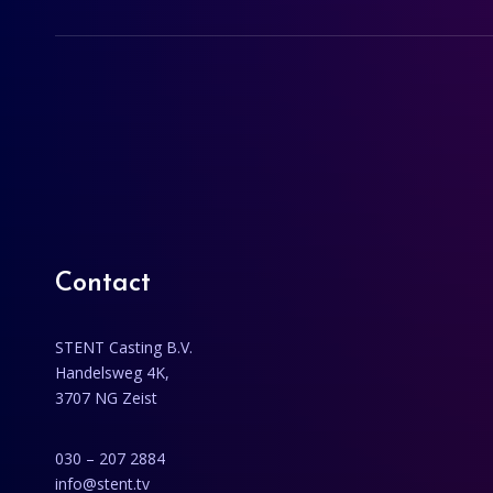
Contact
STENT Casting B.V.
Handelsweg 4K,
3707 NG Zeist
030 – 207 2884
info@stent.tv