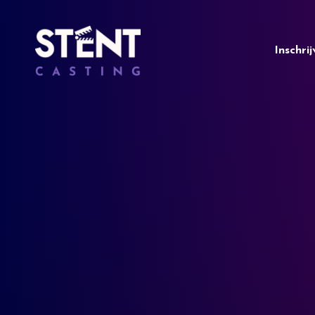
Inschri