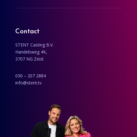
Contact
STENT Casting B.V.
Handelsweg 4K,
3707 NG Zeist
030 – 207 2884
info@stent.tv