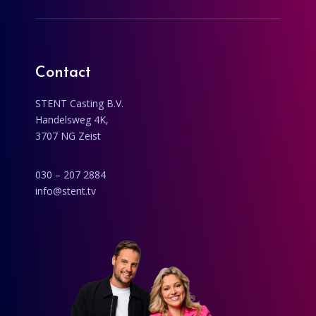
Contact
STENT Casting B.V.
Handelsweg 4K,
3707 NG Zeist
030 – 207 2884
info@stent.tv