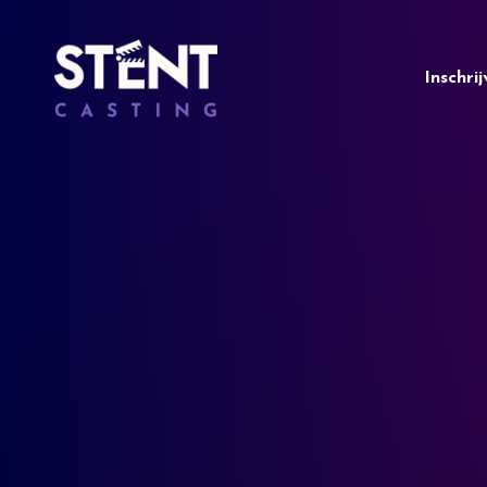
Inschri