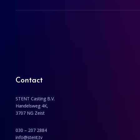
Contact
STENT Casting B.V.
Handelsweg 4K,
3707 NG Zeist
030 – 207 2884
info@stent.tv