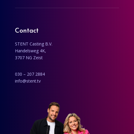
Contact
STENT Casting B.V.
Handelsweg 4K,
3707 NG Zeist
030 – 207 2884
info@stent.tv