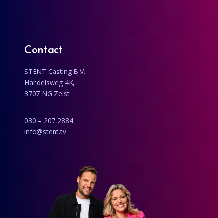
Contact
STENT Casting B.V.
Handelsweg 4K,
3707 NG Zeist
030 – 207 2884
info@stent.tv