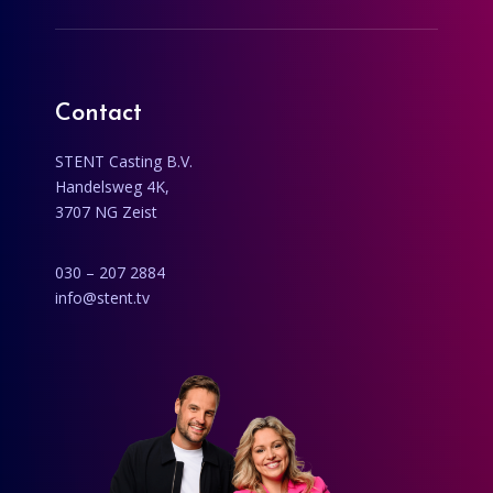
Contact
STENT Casting B.V.
Handelsweg 4K,
3707 NG Zeist
030 – 207 2884
info@stent.tv