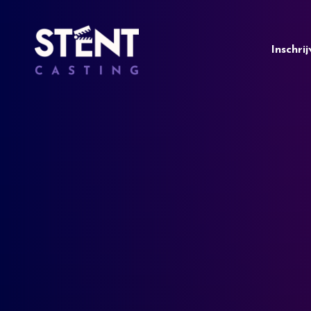
Inschri