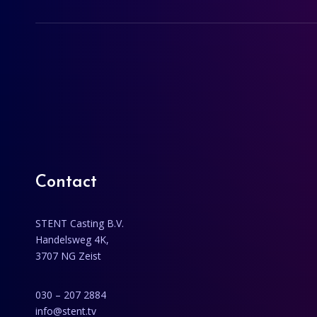
Contact
STENT Casting B.V.
Handelsweg 4K,
3707 NG Zeist
030 – 207 2884
info@stent.tv