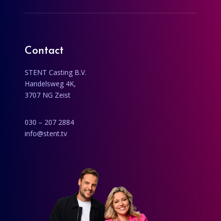
Contact
STENT Casting B.V.
Handelsweg 4K,
3707 NG Zeist
030 – 207 2884
info@stent.tv