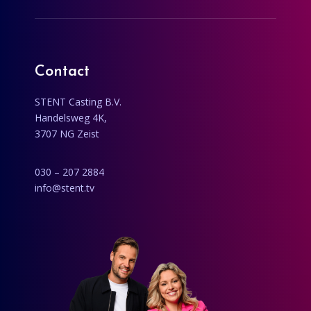
Contact
STENT Casting B.V.
Handelsweg 4K,
3707 NG Zeist
030 – 207 2884
info@stent.tv