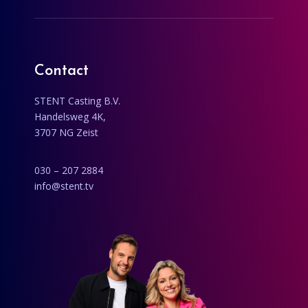
Contact
STENT Casting B.V.
Handelsweg 4K,
3707 NG Zeist
030 – 207 2884
info@stent.tv