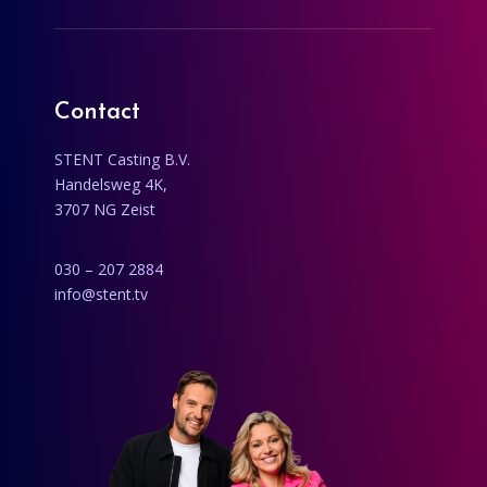
Contact
STENT Casting B.V.
Handelsweg 4K,
3707 NG Zeist
030 – 207 2884
info@stent.tv