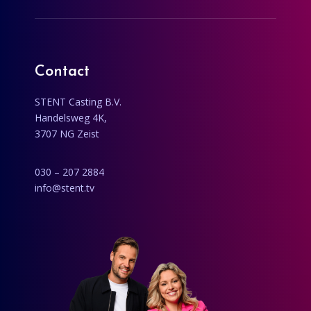
Contact
STENT Casting B.V.
Handelsweg 4K,
3707 NG Zeist
030 – 207 2884
info@stent.tv