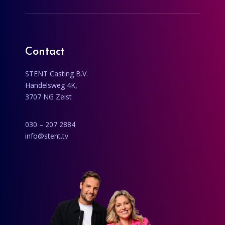
Contact
STENT Casting B.V.
Handelsweg 4K,
3707 NG Zeist
030 – 207 2884
info@stent.tv