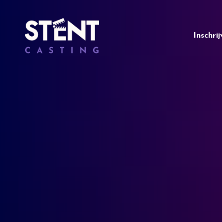
Inschri