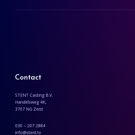
Contact
STENT Casting B.V.
Handelsweg 4K,
3707 NG Zeist
030 – 207 2884
info@stent.tv