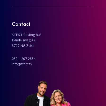
Contact
STENT Casting B.V.
Handelsweg 4K,
3707 NG Zeist
030 – 207 2884
info@stent.tv