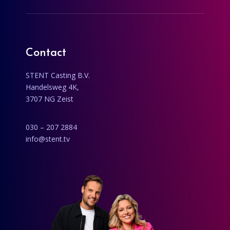
Contact
STENT Casting B.V.
Handelsweg 4K,
3707 NG Zeist
030 – 207 2884
info@stent.tv