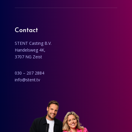
Contact
STENT Casting B.V.
Handelsweg 4K,
3707 NG Zeist
030 – 207 2884
info@stent.tv