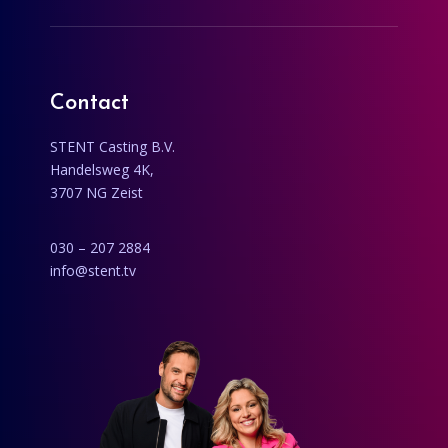
Contact
STENT Casting B.V.
Handelsweg 4K,
3707 NG Zeist
030 – 207 2884
info@stent.tv