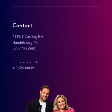
Contact
STENT Casting B.V.
Handelsweg 4K,
3707 NG Zeist
030 – 207 2884
info@stent.tv