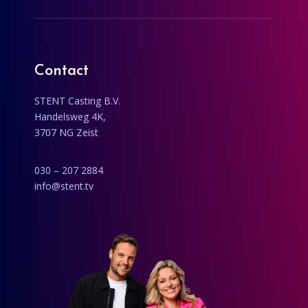
Contact
STENT Casting B.V.
Handelsweg 4K,
3707 NG Zeist
030 – 207 2884
info@stent.tv