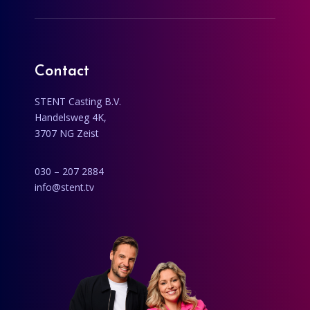
Contact
STENT Casting B.V.
Handelsweg 4K,
3707 NG Zeist
030 – 207 2884
info@stent.tv